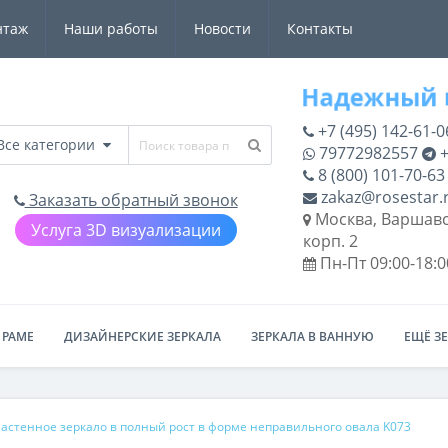
нтаж
Наши работы
Новости
Контакты
+7 (495) 142-61-0
Все категории
79772982557
+
8 (800) 101-70-63
zakaz@rosestar.
Заказать обратный звонок
Москва, Варшавс
Услуга 3D визуализации
корп. 2
Пн-Пт 09:00-18:0
 РАМЕ
ДИЗАЙНЕРСКИЕ ЗЕРКАЛА
ЗЕРКАЛА В ВАННУЮ
ЕЩЁ З
астенное зеркало в полный рост в форме неправильного овала K073