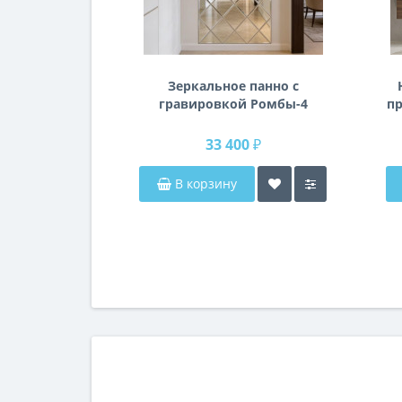
Зеркальное панно с
гравировкой Ромбы-4
пр
п
33 400 ₽
В корзину