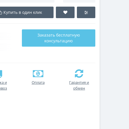
Купить в один клик
Заказать бесплатную
консультацию
ка и
Оплата
Гарантия и
ывоз
обмен