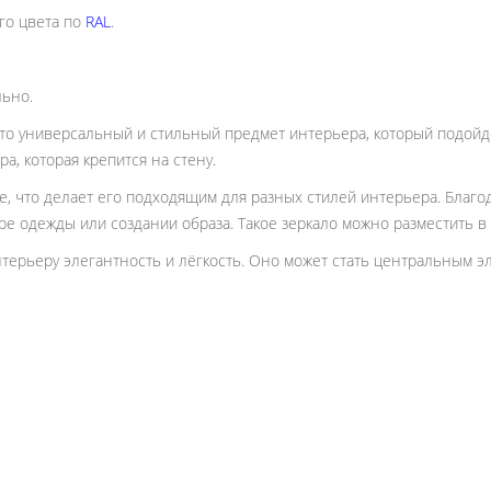
го цвета по
RAL
.
льно.
это универсальный и стильный предмет интерьера, который подой
, которая крепится на стену.
 что делает его подходящим для разных стилей интерьера. Благод
ре одежды или создании образа. Такое зеркало можно разместить в
нтерьеру элегантность и лёгкость. Оно может стать центральным э