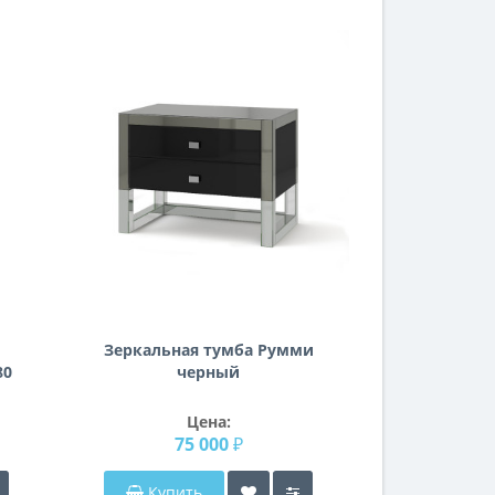
Зеркальная тумба Румми
80
черный
Цена:
75 000 ₽
Купить