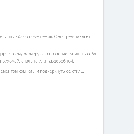
дёт для любого помещения. Оно представляет
аря своему размеру оно позволяет увидеть себя
 прихожей, спальне или гардеробной.
лементом комнаты и подчеркнуть её стиль.