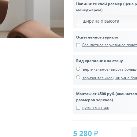
Напишите свой размер (цена 
менеджером)
Осветленное зеркало
Бесцветное зеркальное полотн
Вид крепления на стену
вертикальное (высота боль
горизонтальное (ширина бол
Монтаж от 4500 руб. (окончате
размеров зеркала)
нужен монтаж
5 280 ₽