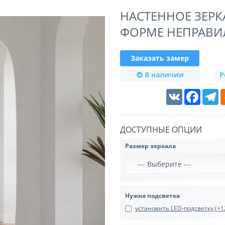
НАСТЕННОЕ ЗЕРК
ФОРМЕ НЕПРАВИ
Заказать замер
В наличии
Р
VK
Faceboo
T
ДОСТУПНЫЕ ОПЦИИ
Размер зеркала
Нужна подсветка
установить LED-подсветку (+12