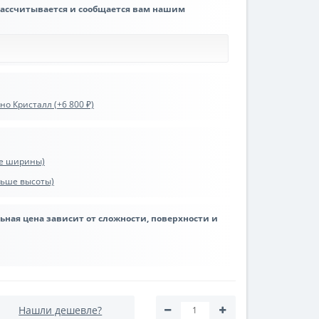
рассчитывается и сообщается вам нашим
о Кристалл (+6 800 ₽)
ше ширины)
ьше высоты)
льная цена зависит от сложности, поверхности и
Нашли дешевле?