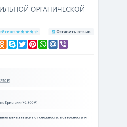
ВИЛЬНОЙ ОРГАНИЧЕСКОЙ
ейтинг:
Оставить отзыв
k
elegram
Odnoklassniki
Skype
Twitter
Pinterest
WhatsApp
Mail.Ru
Viber
250 ₽)
о Кристалл (+2 800 ₽)
льная цена зависит от сложности, поверхности и