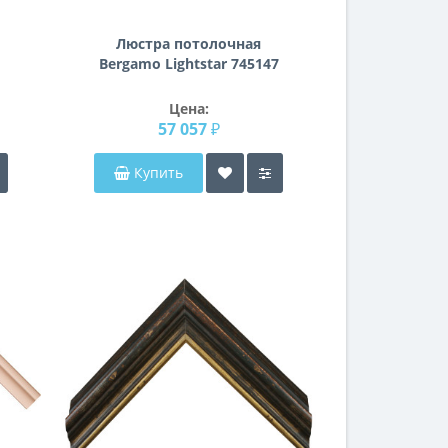
Люстра потолочная
Bergamo Lightstar 745147
Цена:
57 057 ₽
Купить