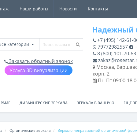
нтаж
Наши работы
Новости
Контакты
+7 (495) 142-61-0
Все категории
79772982557
+
8 (800) 101-70-63
zakaz@rosestar.
Заказать обратный звонок
Москва, Варшавс
Услуга 3D визуализации
корп. 2
Пн-Пт 09:00-18:0
 РАМЕ
ДИЗАЙНЕРСКИЕ ЗЕРКАЛА
ЗЕРКАЛА В ВАННУЮ
ЕЩЁ З
ла
Органические зеркала
Зеркало неправильной органической фор