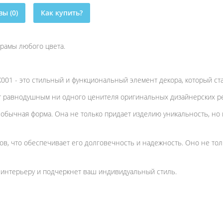
ы (0)
Как купить?
 рамы любого цвета.
01 - это стильный и функциональный элемент декора, который ст
ит равнодушным ни одного ценителя оригинальных дизайнерских 
обычная форма. Она не только придает изделию уникальность, но и
в, что обеспечивает его долговечность и надежность. Оно не тол
интерьеру и подчеркнет ваш индивидуальный стиль.