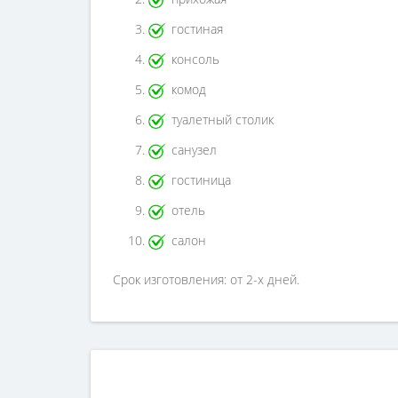
гостиная
консоль
комод
туалетный столик
санузел
гостиница
отель
салон
Срок изготовления: от 2-х дней.