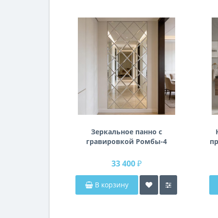
Зеркальное панно с
гравировкой Ромбы-4
пр
п
33 400 ₽
В корзину