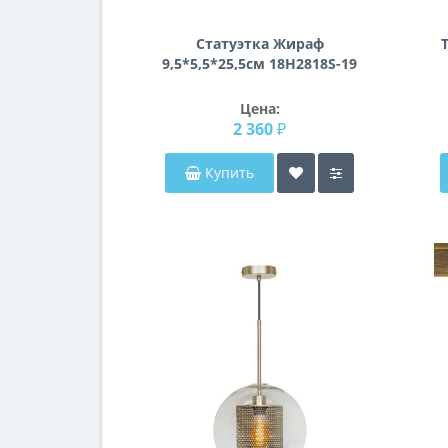
Статуэтка Жираф
9,5*5,5*25,5см 18H2818S-19
Цена:
2 360 ₽
Купить