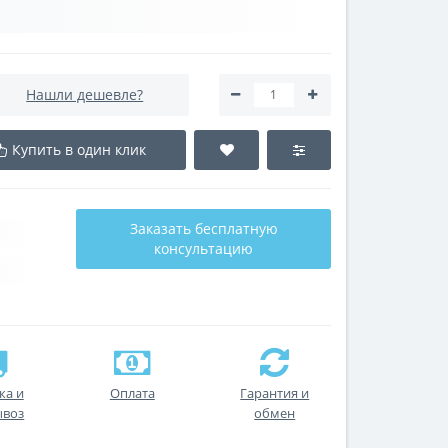
Нашли дешевле?
Купить в один клик
Заказать бесплатную
консультацию
ка и
Оплата
Гарантия и
ывоз
обмен