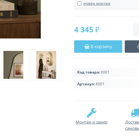
нужен монтаж
4 345 ₽
В корзину
Код товара:
K001
Артикул:
K001
Монтаж и замер
Достав
самов