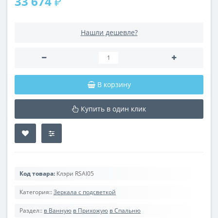
33 674 ₽
Нашли дешевле?
В корзину
Купить в один клик
Код товара:
Клэри RSAl05
Категория::
Зеркала с подсветкой
Раздел::
в Ванную
в Прихожую
в Спальню