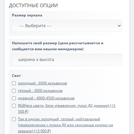
ДОСТУПНЫЕ ОПЦИИ
Размер зеркала
Напишите свой размер (цена рассчитывается и
сообщается вам нашим менеджером)
Свет
холодный - 6000 кельвинов
тёплый - 3000 кельвинов
дневной - 4000-4500 кельвинов
RGB(все цвета, блок управления, пульт ДУ, диммер) (+5
500 ₽)
Три в одном: холодный, теплый, нейтральный
(переключение с пульта ДУ или сенсорные кнопки на
зеркале) (+3 900 ₽)