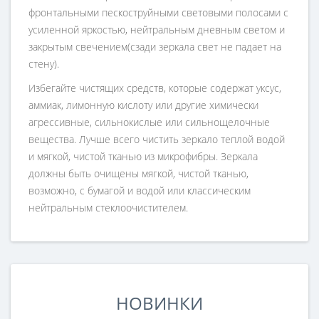
фронтальными пескоструйными световыми полосами с
усиленной яркостью, нейтральным дневным светом и
закрытым свечением(сзади зеркала свет не падает на
стену).
Избегайте чистящих средств, которые содержат уксус,
аммиак, лимонную кислоту или другие химически
агрессивные, сильнокислые или сильнощелочные
вещества. Лучше всего чистить зеркало теплой водой
и мягкой, чистой тканью из микрофибры. Зеркала
должны быть очищены мягкой, чистой тканью,
возможно, с бумагой и водой или классическим
нейтральным стеклоочистителем.
НОВИНКИ