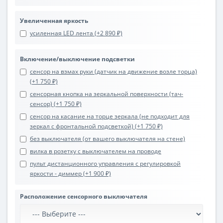
Увеличенная яркость
усиленная LED лента (+2 890 ₽)
Включение/выключение подсветки
сенсор на взмах руки (датчик на движение возле торца)
(+1 750 ₽)
сенсорная кнопка на зеркальной поверхности (тач-
сенсор) (+1 750 ₽)
сенсор на касание на торце зеркала (не подходит для
зеркал с фронтальной подсветкой) (+1 750 ₽)
без выключателя (от вашего выключателя на стене)
вилка в розетку с выключателем на проводе
пульт дистанционного управления с регулировкой
яркости - диммер (+1 900 ₽)
Расположение сенсорного выключателя