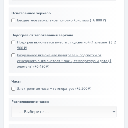
Осветленное зеркало
Бесцветное зеркальное полотно Кристалл (+6 800 ₽)
Подогрев от запотевания зеркала
Подогрев включается вместе с подсветкой (1 элемент) (+2
500 ₽)
Раздельное включение подогрева и подсветки от
сенсорного выключателя + часы, температура и дата (1
элемент) (+6 480 ₽)
Часы
Электронные часы + температура (+2 200 ₽)
Расположение часов