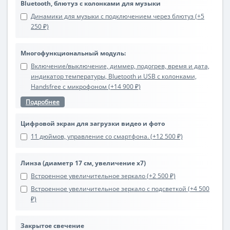
Bluetooth, блютуз с колонками для музыки
Динамики для музыки с подключением через блютуз (+5
250 ₽)
Многофункциональный модуль:
Включение/выключение, диммер, подогрев, время и дата,
индикатор температуры, Bluetooth и USB с колонками,
Handsfree с микрофоном (+14 900 ₽)
Подробнее
Цифровой экран для загрузки видео и фото
11 дюймов, управление со смартфона. (+12 500 ₽)
Линза (диаметр 17 см, увеличение х7)
Встроенное увеличительное зеркало (+2 500 ₽)
Встроенное увеличительное зеркало с подсветкой (+4 500
₽)
Закрытое свечение