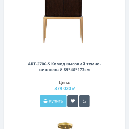
ART-2706-S Комод высокий темно-
вишневый 89*46*173см
Цена:
379 020 ₽
Купить