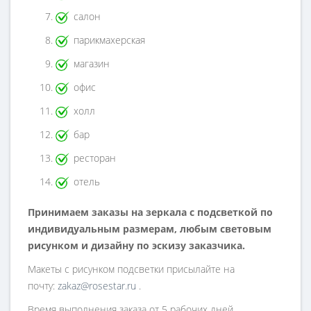
салон
парикмахерская
магазин
офис
холл
бар
ресторан
отель
Принимаем заказы на зеркала с подсветкой по
индивидуальным размерам, любым световым
рисунком и дизайну по эскизу заказчика.
Макеты с рисунком подсветки присылайте на
почту:
zakaz@rosestar.ru
.
Время выполнения заказа от 5 рабочих дней.