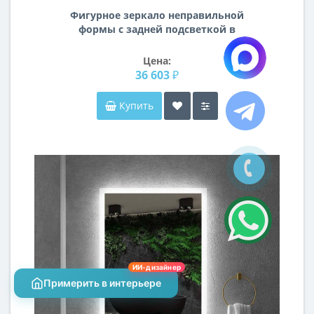
Фигурное зеркало неправильной
формы с задней подсветкой в
чёрной раме F003
Цена:
36 603 ₽
Купить
ИИ-дизайнер
Примерить в интерьере