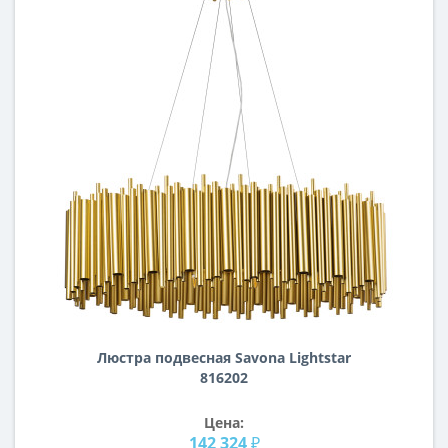
Люстра подвесная Savona Lightstar
816202
Цена:
142 324 ₽