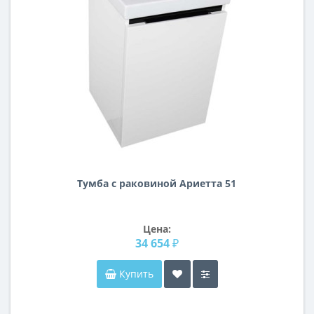
Тумба с раковиной Ариетта 51
Цена:
34 654 ₽
Купить