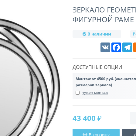
ЗЕРКАЛО ГЕОМЕТ
ФИГУРНОЙ РАМЕ 
В наличии
Р
VK
Faceboo
T
ДОСТУПНЫЕ ОПЦИИ
Монтаж от 4500 руб. (окончате
размеров зеркала)
нужен монтаж
43 400 ₽
В корзину