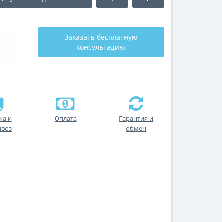
Заказать бесплатную
консультацию
ка и
Оплата
Гарантия и
ывоз
обмен