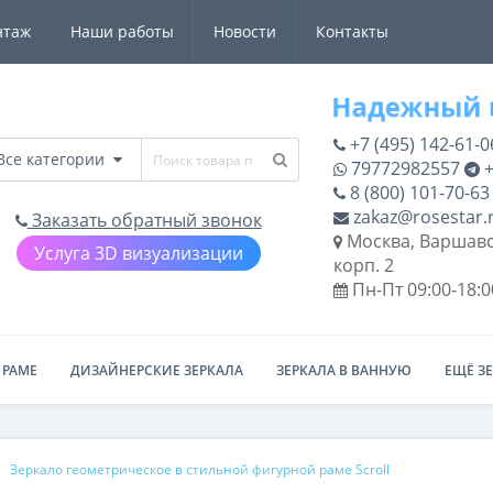
нтаж
Наши работы
Новости
Контакты
+7 (495) 142-61-0
Все категории
79772982557
+
8 (800) 101-70-63
zakaz@rosestar.
Заказать обратный звонок
Москва, Варшавс
Услуга 3D визуализации
корп. 2
Пн-Пт 09:00-18:0
 РАМЕ
ДИЗАЙНЕРСКИЕ ЗЕРКАЛА
ЗЕРКАЛА В ВАННУЮ
ЕЩЁ З
Зеркало геометрическое в стильной фигурной раме Scroll