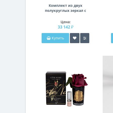
Комплект из двух
полукруглых зеркал с
подсветкой F041
Цена:
33 142 ₽
Купить