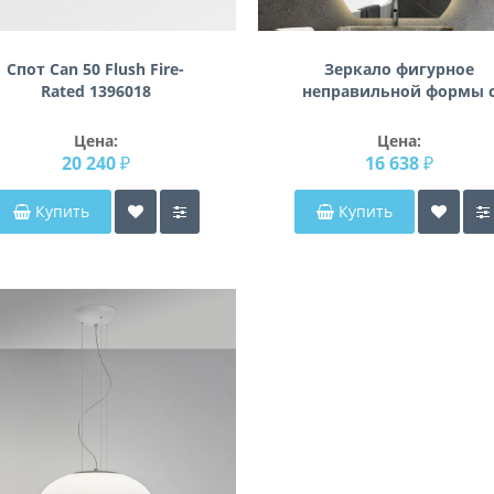
Спот Can 50 Flush Fire-
Зеркало фигурное
Rated 1396018
неправильной формы 
подсветкой F015
Цена:
Цена:
20 240 ₽
16 638 ₽
Купить
Купить