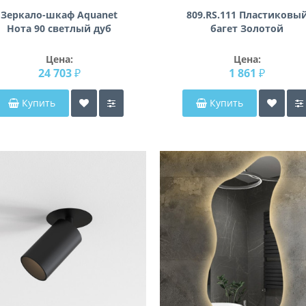
Зеркало-шкаф Aquanet
809.RS.111 Пластиковы
Нота 90 светлый дуб
багет Золотой
Цена:
Цена:
24 703 ₽
1 861 ₽
Купить
Купить