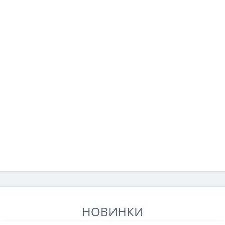
НОВИНКИ