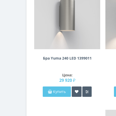
Бра Yuma 240 LED 1399011
Цена:
29 920 ₽
Купить