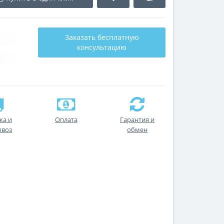
Заказать бесплатную
консультацию
ка и
Оплата
Гарантия и
ывоз
обмен