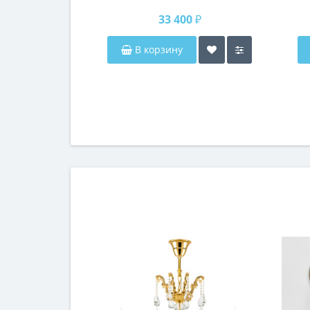
п
33 400 ₽
В корзину