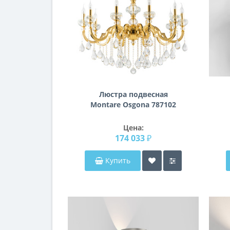
Люстра подвесная
Montare Osgona 787102
Цена:
174 033 ₽
Купить