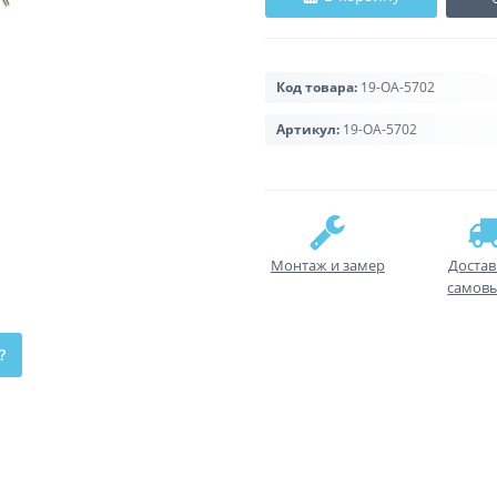
Код товара:
19-OA-5702
Артикул:
19-OA-5702
Монтаж и замер
Достав
самов
?