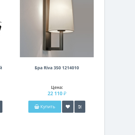
й
Бра Riva 350 1214010
Цена:
22 110 ₽
Купить