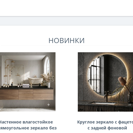
НОВИНКИ
Настенное влагостойкое
Круглое зеркало с фацет
ямоугольное зеркало без
с задней фоновой