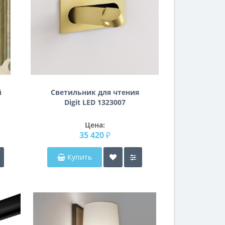
й
Светильник для чтения
Digit LED 1323007
Цена:
35 420 ₽
Купить