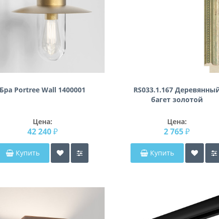
Бра Portree Wall 1400001
RS033.1.167 Деревянны
багет золотой
Цена:
Цена:
42 240 ₽
2 765 ₽
Купить
Купить