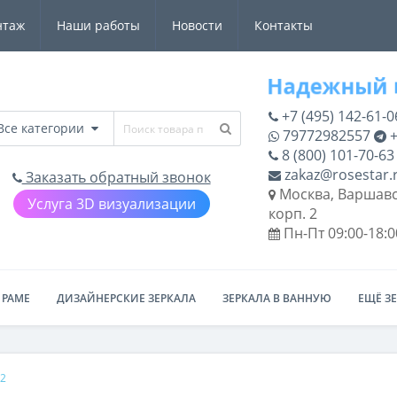
нтаж
Наши работы
Новости
Контакты
+7 (495) 142-61-0
Все категории
79772982557
+
8 (800) 101-70-63
zakaz@rosestar.
Заказать обратный звонок
Москва, Варшавс
Услуга 3D визуализации
корп. 2
Пн-Пт 09:00-18:0
 РАМЕ
ДИЗАЙНЕРСКИЕ ЗЕРКАЛА
ЗЕРКАЛА В ВАННУЮ
ЕЩЁ З
02