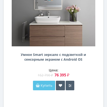
Умное Smart зеркало с подсветкой и
сенсорным экраном с Android OS
SM001-8 600х800 мм
Цена:
76 395 ₽
152 790 ₽
Купить