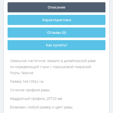
Описание
Характеристики
Отзывы (0)
Как купить?
Овальное настенное зеркало в дизайнерской раме
из нержавеющей стали с порошковой покраской
Роэль Чёрное
Размер 54х139х2 см
Сечение профиля рамы:
Квадратный профиль 20*20 мм
Возможен любой размер и цвет рамы.