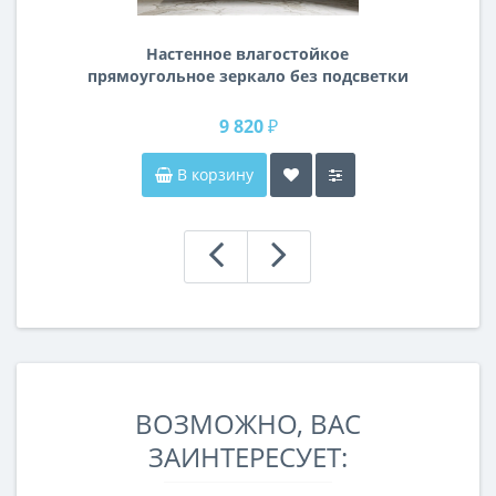
Настенное влагостойкое
прямоугольное зеркало без подсветки
и без рамы 140 см (1400 мм)
9 820 ₽
В корзину
ВОЗМОЖНО, ВАС
ЗАИНТЕРЕСУЕТ: