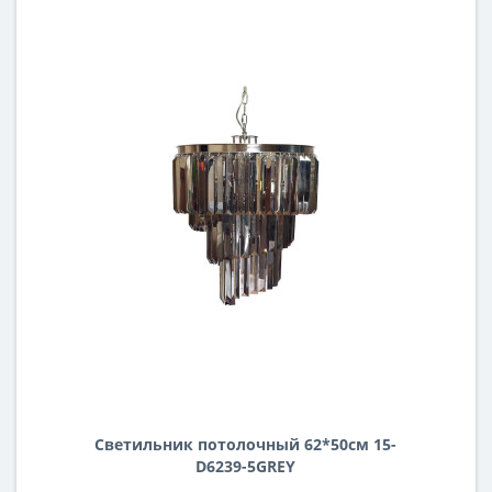
Светильник потолочный 62*50см 15-
D6239-5GREY