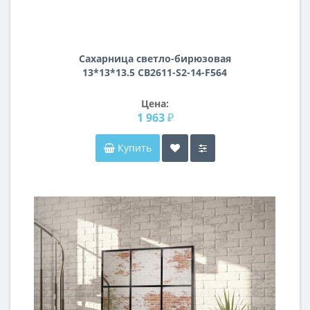
Сахарница светло-бирюзовая
13*13*13.5 CB2611-S2-14-F564
Цена:
1 963 ₽
Купить