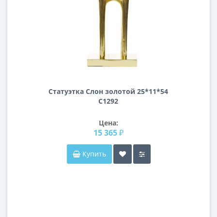
Статуэтка Слон золотой 25*11*54
C1292
Цена:
15 365 ₽
Купить