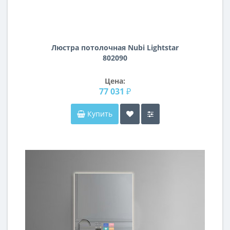
Люстра потолочная Nubi Lightstar
802090
Цена:
77 031 ₽
Купить