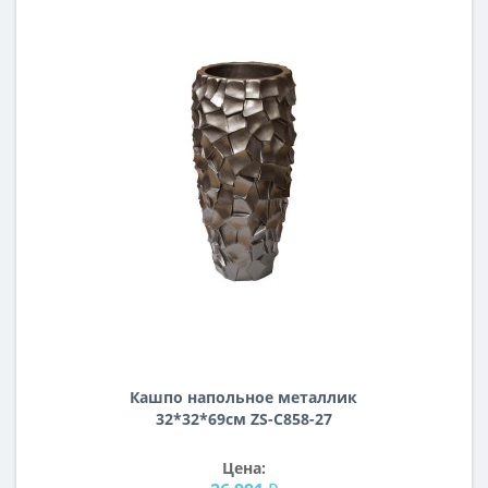
Кашпо напольное металлик
32*32*69см ZS-C858-27
Цена: