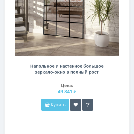
Напольное и настенное большое
зеркало-окно в полный рост
Роланд-3
Цена:
49 841 ₽
Купить