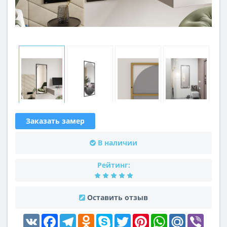
Заказать замер
В наличии
Рейтинг:
Оставить отзыв
VK
Facebook
Telegram
Odnoklassniki
Skype
Twitter
Pinterest
WhatsApp
Mail.Ru
Viber