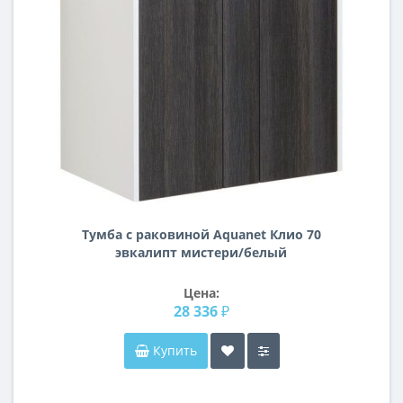
Тумба с раковиной Aquanet Клио 70
эвкалипт мистери/белый
Цена:
28 336 ₽
Купить