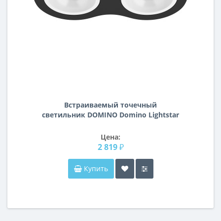
Встраиваемый точечный
светильник DOMINO Domino Lightstar
D6270606
Цена:
2 819 ₽
Купить