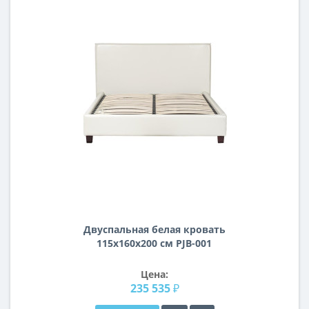
Двуспальная белая кровать
115х160х200 см PJB-001
Цена:
235 535 ₽