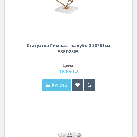
Статуэтка Гимнаст на кубе-2 30*51см
55RD2865
Цена:
18 850 ₽
Купить