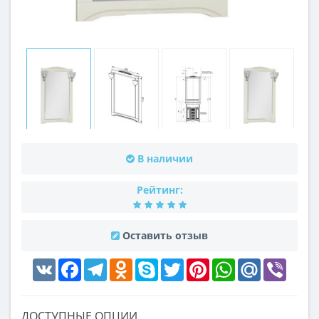
В наличии
Рейтинг:
Оставить отзыв
VK
Facebook
Telegram
Odnoklassniki
Skype
Twitter
Pinterest
WhatsApp
Mail.Ru
Viber
ДОСТУПНЫЕ ОПЦИИ