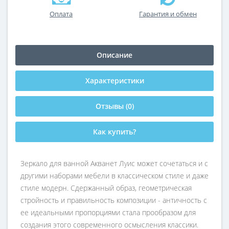
Оплата
Гарантия и обмен
Описание
Характеристики
Отзывы (0)
Как купить?
Зеркало для ванной Акванет Луис может сочетаться и с
другими наборами мебели в классическом стиле и даже
стиле модерн. Сдержанный образ, геометрическая
стройность и правильность композиции - античность с
ее идеальными пропорциями стала прообразом для
создания этого современного осмысления классики.