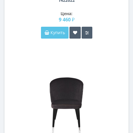
1422022
Цена:
9 460 ₽
Купить