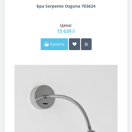
Бра Serpente Osgona 703624
Цена:
15 639 ₽
Купить