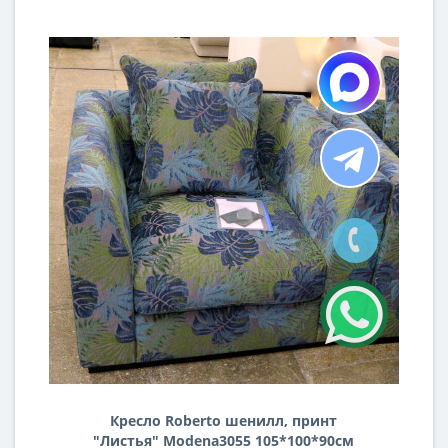
Кресло Roberto шенилл, принт
"Листья" Modena3055 105*100*90см