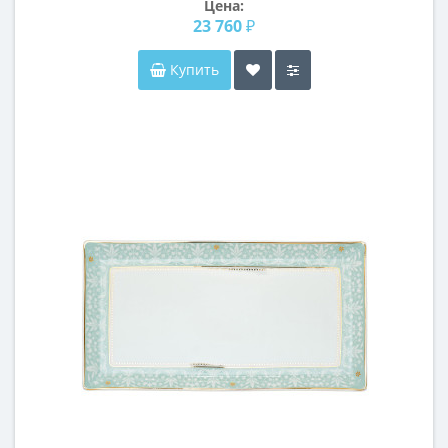
Цена:
23 760 ₽
Купить