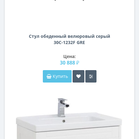
Стул обеденный велюровый серый
30C-1232F GRE
Цена:
30 888 ₽
Купить