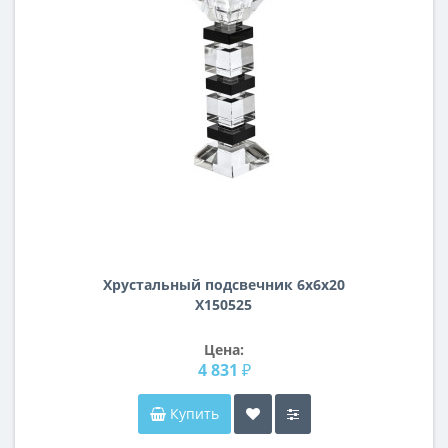
Хрустальный подсвечник 6х6х20
X150525
Цена:
4 831 ₽
Купить