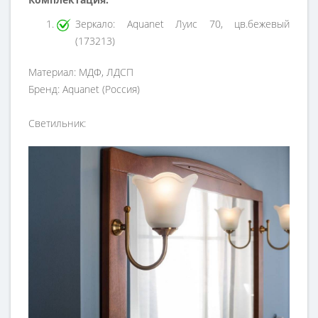
Зеркало: Aquanet Луис 70, цв.бежевый
(173213)
Материал: МДФ, ЛДСП
Бренд: Aquanet (Россия)
Светильник: