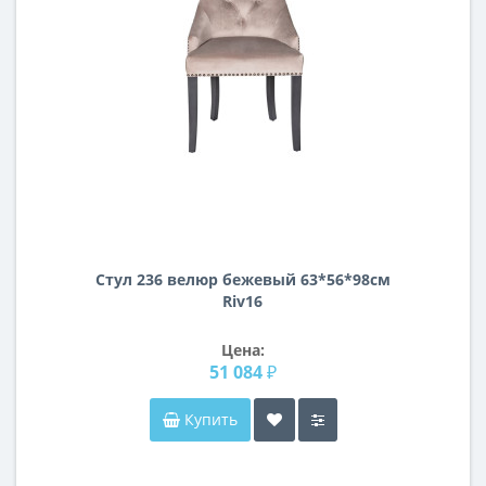
Стул 236 велюр бежевый 63*56*98см
Riv16
Цена:
51 084 ₽
Купить