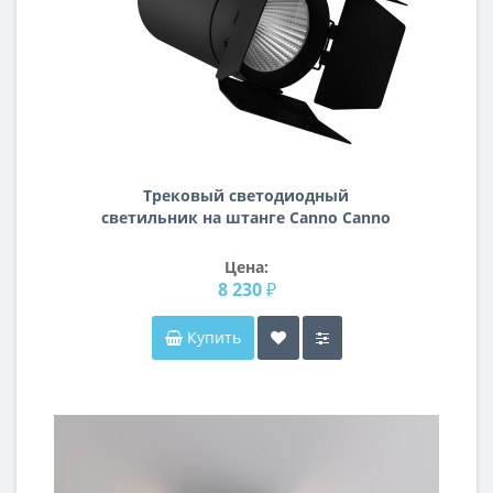
Трековый светодиодный
светильник на штанге Canno Canno
Lightstar C327297
Цена:
8 230 ₽
Купить