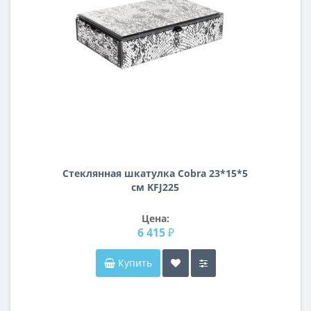
Стеклянная шкатулка Cobra 23*15*5
см KFJ225
Цена:
6 415 ₽
Купить