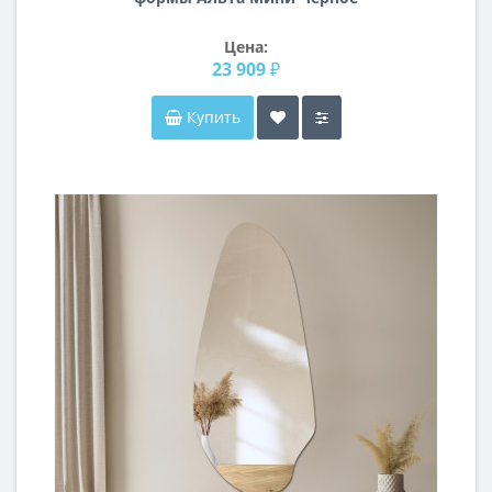
Цена:
23 909 ₽
Купить