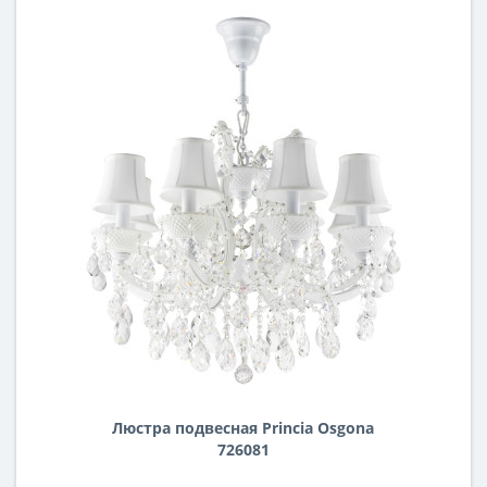
Люстра подвесная Princia Osgona
726081