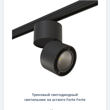
Трековый светодиодный
светильник на штанге Forte Forte
Muro Lightstar A3T213837