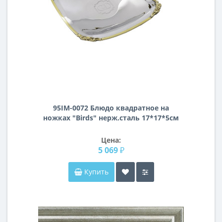
95IM-0072 Блюдо квадратное на
ножках "Birds" нерж.сталь 17*17*5см
Цена:
5 069 ₽
Купить