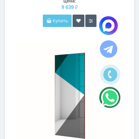
Цена:
9 639 ₽
Купить