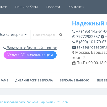
нтаж
Наши работы
Новости
Контакты
+7 (495) 142-61-0
Все категории
79772982557
+
8 (800) 101-70-63
zakaz@rosestar.
Заказать обратный звонок
Москва, Варшавс
Услуга 3D визуализации
корп. 2
Пн-Пт 09:00-18:0
 РАМЕ
ДИЗАЙНЕРСКИЕ ЗЕРКАЛА
ЗЕРКАЛА В ВАННУЮ
ЕЩЁ З
ло в золотой раме Zar Gold (Зар) Svart 70*102 см