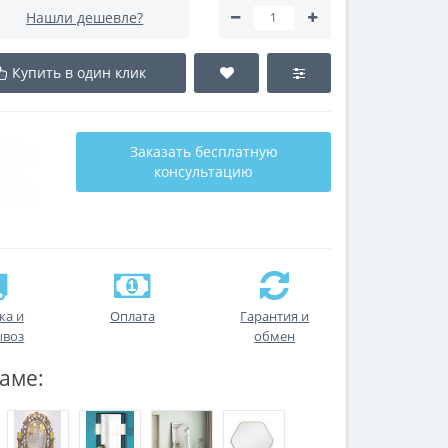
Нашли дешевле?
Купить в один клик
Заказать бесплатную
консультацию
ка и
Оплата
Гарантия и
ывоз
обмен
аме: