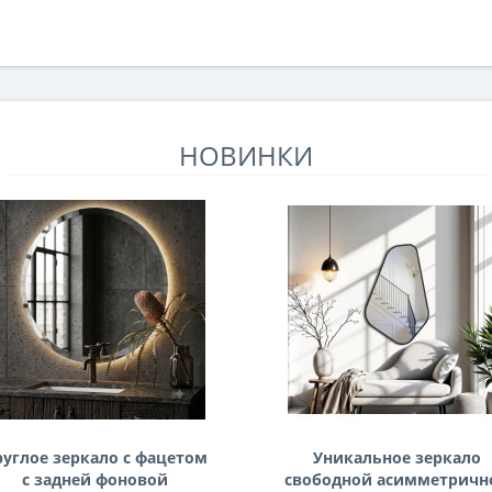
НОВИНКИ
руглое зеркало с фацетом
Уникальное зеркало
с задней фоновой
свободной асимметричн