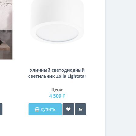
Уличный светодиодный
светильник Zolla Lightstar
380164
Цена:
4 509 ₽
Купить