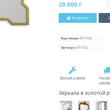
28 600 ₽
В корзину
Код товара:
SV115GL
Артикул:
SV115GL
Монтаж и замер
Достав
самов
Зеркала в золотой р