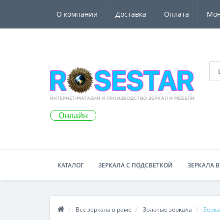
О компании
Доставка
Оплата
Мо
Онлайн
КАТАЛОГ
ЗЕРКАЛА С ПОДСВЕТКОЙ
ЗЕРКАЛА В
Все зеркала в раме
Золотые зеркала
Зерка