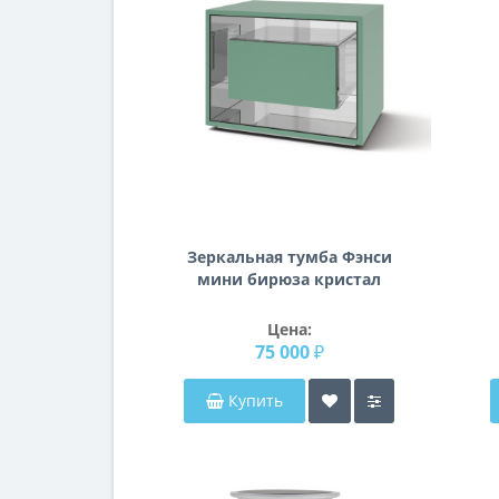
Зеркальная тумба Фэнси
мини бирюза кристал
Цена:
75 000 ₽
Купить