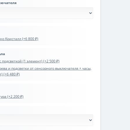
лючателя
о Кристалл (+6 800 ₽)
ала
 подсветкой (1 элемент) (+2 500 ₽)
ева и подсветки от сенсорного выключателя + часы,
) (+6 480 ₽)
ра (+2 200 ₽)