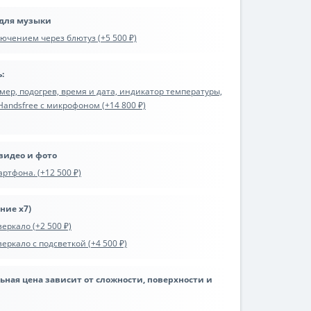
 для музыки
ючением через блютуз (+5 500 ₽)
:
р, подогрев, время и дата, индикатор температуры,
 Handsfree с микрофоном (+14 800 ₽)
видео и фото
ртфона. (+12 500 ₽)
ние х7)
еркало (+2 500 ₽)
ркало с подсветкой (+4 500 ₽)
льная цена зависит от сложности, поверхности и