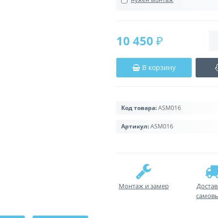
10 450 ₽
В корзину
Код товара:
ASM016
Артикул:
ASM016
Монтаж и замер
Достав
самов