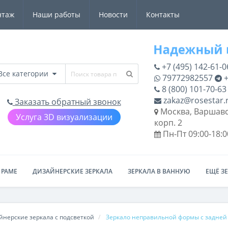
нтаж
Наши работы
Новости
Контакты
+7 (495) 142-61-0
Все категории
79772982557
+
8 (800) 101-70-63
zakaz@rosestar.
Заказать обратный звонок
Москва, Варшавс
Услуга 3D визуализации
корп. 2
Пн-Пт 09:00-18:0
 РАМЕ
ДИЗАЙНЕРСКИЕ ЗЕРКАЛА
ЗЕРКАЛА В ВАННУЮ
ЕЩЁ З
нерские зеркала с подсветкой
Зеркало неправильной формы с задней