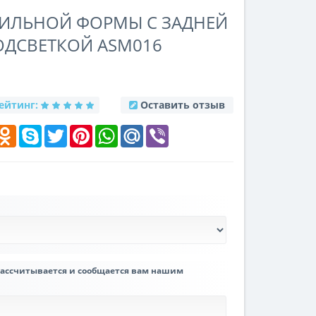
ВИЛЬНОЙ ФОРМЫ С ЗАДНЕЙ
ОДСВЕТКОЙ ASM016
ейтинг:
Оставить отзыв
k
elegram
Odnoklassniki
Skype
Twitter
Pinterest
WhatsApp
Mail.Ru
Viber
рассчитывается и сообщается вам нашим