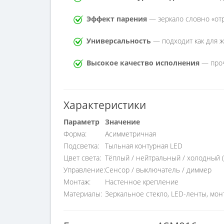
Эффект парения
— зеркало словно «отр
Универсальность
— подходит как для жи
Высокое качество исполнения
— проч
Характеристики
Параметр
Значение
Форма:
Асимметричная
Подсветка:
Тыльная контурная LED
Цвет света:
Тёплый / нейтральный / холодный 
Управление:
Сенсор / выключатель / диммер
Монтаж:
Настенное крепление
Материалы:
Зеркальное стекло, LED-ленты, мо