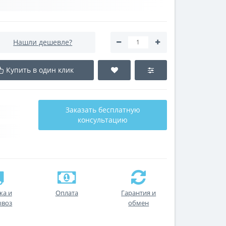
Нашли дешевле?
Купить в один клик
Заказать бесплатную
консультацию
ка и
Оплата
Гарантия и
ывоз
обмен