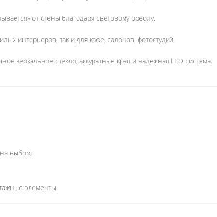
ывается» от стены благодаря световому ореолу.
лых интерьеров, так и для кафе, салонов, фотостудий.
ное зеркальное стекло, аккуратные края и надёжная LED-система.
(на выбор)
нтажные элементы