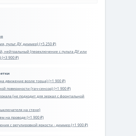
ов
я, пульт ДУ, диммер) (+5 250 ₽)
ый, нейтральный (переключение с пульта ДУ или
 (+3 900 ₽)
ветки
на движение возле торца) (+1 900 ₽)
ой поверхности (тач-сенсор) (+1 900 ₽)
еркала (не подходит для зеркал с фронтальной
выключателя на стене)
ем на проводе (+1 900 ₽)
ния с регулировкой яркости - диммер (+1 900 ₽)