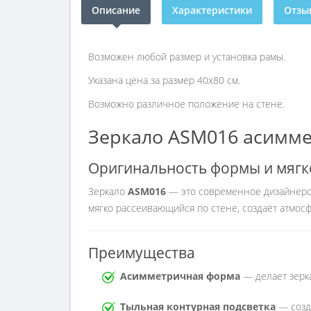
Описание
Характеристики
Отзыв
Возможен любой размер и установка рамы.
Указана цена за размер 40х80 см.
Возможно различное положение на стене.
Зеркало ASM016 асимме
Оригинальность формы и мягко
Зеркало
ASM016
— это современное дизайнерск
мягко рассеивающийся по стене, создаёт атмос
Преимущества
Асимметричная форма
— делает зерк
Тыльная контурная подсветка
— созда