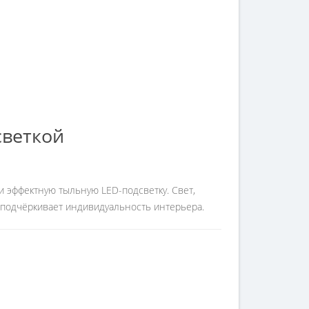
светкой
 эффектную тыльную LED-подсветку. Свет,
а подчёркивает индивидуальность интерьера.