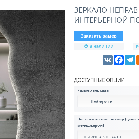
ЗЕРКАЛО НЕПРА
ИНТЕРЬЕРНОЙ П
Заказать замер
В наличии
Р
VK
Faceboo
T
ДОСТУПНЫЕ ОПЦИИ
Размер зеркала
Напишите свой размер (цена 
менеджером)