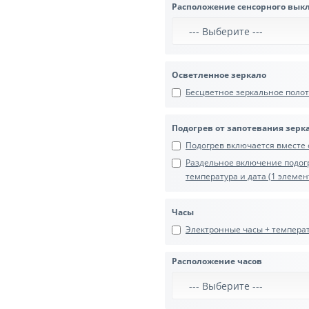
Расположение сенсорного вык
Осветленное зеркало
Бесцветное зеркальное полотн
Подогрев от запотевания зерк
Подогрев включается вместе с
Раздельное включение подогр
температура и дата (1 элемент
Часы
Электронные часы + температу
Расположение часов